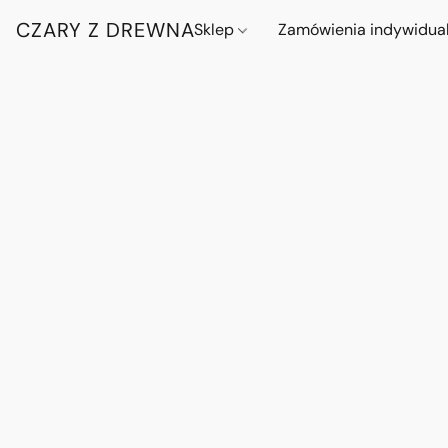
CZARY Z DREWNA
Sklep
Zamówienia indywidua